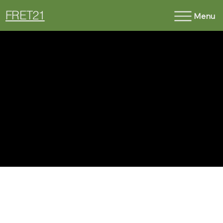
FRET21
Menu