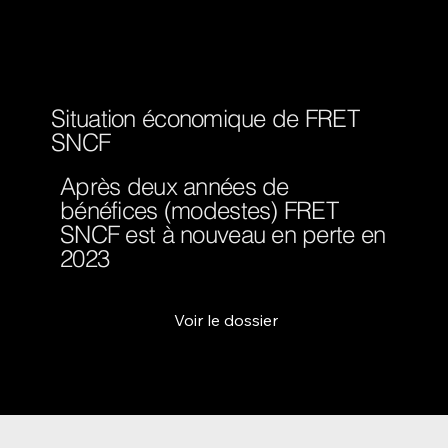
Situation économique de FRET
SNCF
Après deux années de
bénéfices (modestes) FRET
SNCF est à nouveau en perte en
2023
Voir le dossier
signez
la pétition
en ligne
pour